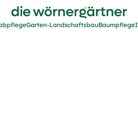
Zur Startseite von Die Wörne
abpflege
Garten-Landschaftsbau
Baumpflege