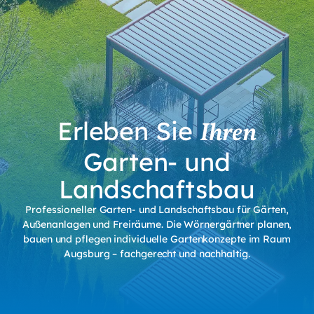
Erleben Sie
Ihren
Garten- und
Landschaftsbau
Professioneller Garten- und Landschaftsbau für Gärten,
Außenanlagen und Freiräume. Die Wörnergärtner planen,
bauen und pflegen individuelle Gartenkonzepte im Raum
Augsburg – fachgerecht und nachhaltig.