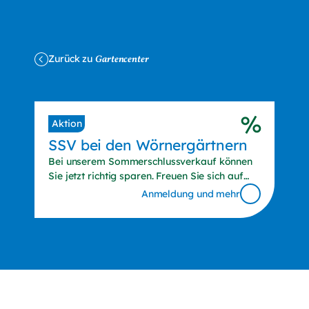
Zurück zu
Gartencenter
Aktion
SSV bei den
Wörnergärtnern
Bei unserem Sommerschlussverkauf können
Sie jetzt richtig sparen. Freuen Sie sich auf
sonnenstarke Schnäppchen. Wir haben auch
Anmeldung und mehr
am Friedensfest (Sa., 08. August 2026) für Sie
geöffnet. Wir freuen uns auf Sie!