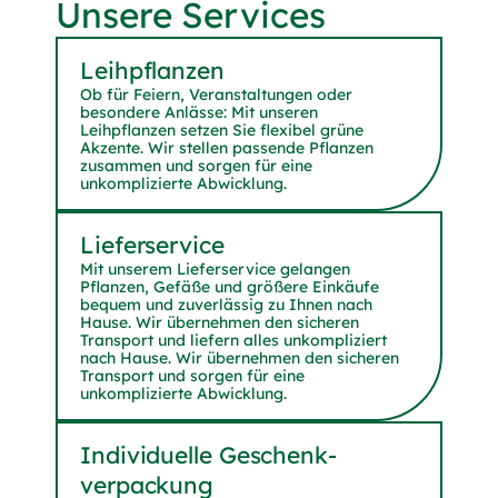
Unsere Services
Leih­pflanzen
Ob für Feiern, Veranstaltungen oder
besondere Anlässe: Mit unseren
Leihpflanzen setzen Sie flexibel grüne
Akzente. Wir stellen passende Pflanzen
zusammen und sorgen für eine
unkomplizierte Abwicklung.
Liefer­service
Mit unserem Lieferservice gelangen
Pflanzen, Gefäße und größere Einkäufe
bequem und zuverlässig zu Ihnen nach
Hause. Wir übernehmen den sicheren
Transport und liefern alles unkompliziert
nach Hause. Wir übernehmen den sicheren
Transport und sorgen für eine
unkomplizierte Abwicklung.
Indi­vidu­elle Geschenk­
verpackung