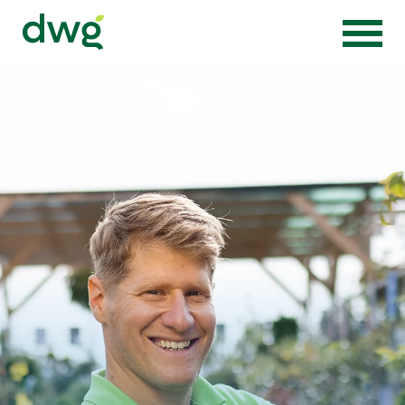
Zur Startseite von Die Wörnergärtner