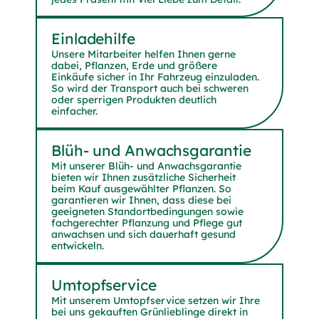
Einlade­hilfe
Unsere Mitarbeiter helfen Ihnen gerne
dabei, Pflanzen, Erde und größere
Einkäufe sicher in Ihr Fahrzeug einzuladen.
So wird der Transport auch bei schweren
oder sperrigen Produkten deutlich
einfacher.
Blüh- und Anwachs­garantie
Mit unserer Blüh- und Anwachsgarantie
bieten wir Ihnen zusätzliche Sicherheit
beim Kauf ausgewählter Pflanzen. So
garantieren wir Ihnen, dass diese bei
geeigneten Standortbedingungen sowie
fachgerechter Pflanzung und Pflege gut
anwachsen und sich dauerhaft gesund
entwickeln.
Umtopf­service
Mit unserem Umtopfservice setzen wir Ihre
bei uns gekauften Grünlieblinge direkt in