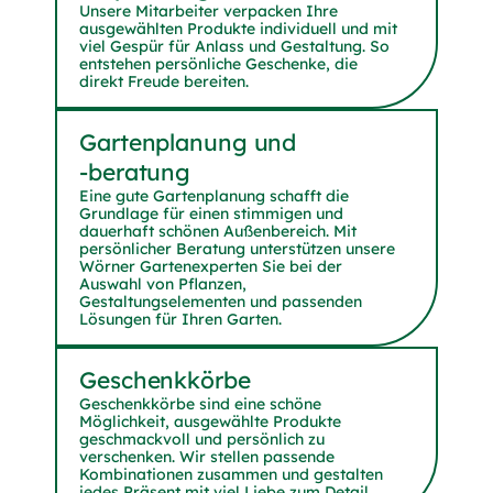
Unsere Mitarbeiter verpacken Ihre
ausgewählten Produkte individuell und mit
viel Gespür für Anlass und Gestaltung. So
entstehen persönliche Geschenke, die
direkt Freude bereiten.
Garten­planung und
-beratung
Eine gute Gartenplanung schafft die
Grundlage für einen stimmigen und
dauerhaft schönen Außenbereich. Mit
persönlicher Beratung unterstützen unsere
Wörner Gartenexperten Sie bei der
Auswahl von Pflanzen,
Gestaltungselementen und passenden
Lösungen für Ihren Garten.
Geschenk­körbe
Geschenkkörbe sind eine schöne
Möglichkeit, ausgewählte Produkte
geschmackvoll und persönlich zu
verschenken. Wir stellen passende
Kombinationen zusammen und gestalten
jedes Präsent mit viel Liebe zum Detail.