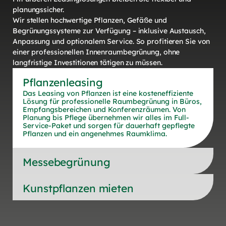
planungssicher.
Wir stellen hochwertige Pflanzen, Gefäße und
Begrünungssysteme zur Verfügung – inklusive Austausch,
Anpassung und optionalem Service. So profitieren Sie von
einer professionellen Innenraumbegrünung, ohne
langfristige Investitionen tätigen zu müssen.
Pflanzenleasing
Das Leasing von Pflanzen ist eine kosteneffiziente
Lösung für professionelle Raumbegrünung in Büros,
Empfangsbereichen und Konferenzräumen. Von
Planung bis Pflege übernehmen wir alles im Full-
Service-Paket und sorgen für dauerhaft gepflegte
Pflanzen und ein angenehmes Raumklima.
Messebegrünung
Kunstpflanzen mieten