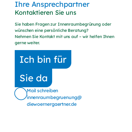
Ihre Ansprechpartner
Kontaktieren Sie uns
Sie haben Fragen zur Innenraumbegrünung oder
wünschen eine persönliche Beratung?
Nehmen Sie Kontakt mit uns auf – wir helfen Ihnen
gerne weiter.
Ich bin für
Sie da
Mail schreiben
innenraumbegruenung@
diewoernergaertner.de
(E-Mail schreiben, öffnet Mail-Programm)