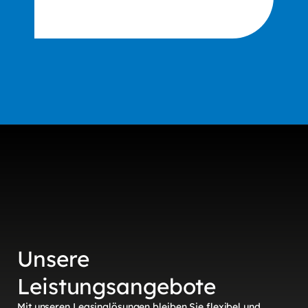
Unsere
Leistungsangebote
Mit unseren Leasinglösungen bleiben Sie flexibel und