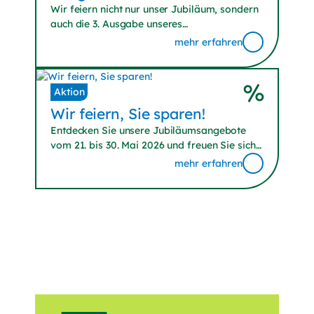
Wir feiern nicht nur unser Jubiläum, sondern
auch die 3. Ausgabe unseres
Kundenmagazins. Entdecken Sie viele tolle
mehr erfahren
Rabatte und Angebote.
Aktion
Wir
feiern
, Sie
sparen
!
Entdecken Sie unsere Jubiläumsangebote
vom 21. bis 30. Mai 2026 und freuen Sie sich
auf ausgewählte Produkte zum
mehr erfahren
Jubiläumspreis – von Pflanzen bis
Gartenzubehör, solange der Vorrat reicht.