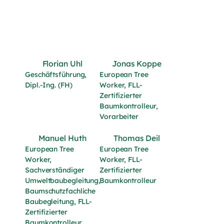
Florian Uhl
Jonas Koppe
Geschäftsführung,
European Tree
Dipl.-Ing. (FH)
Worker, FLL-
Zertifizierter
Baumkontrolleur,
Vorarbeiter
Manuel Huth
Thomas Deil
European Tree
European Tree
Worker,
Worker, FLL-
Sachverständiger
Zertifizierter
Umweltbaubegleitung,
Baumkontrolleur
Baumschutzfachliche
Baubegleitung, FLL-
Zertifizierter
Baumkontrolleur