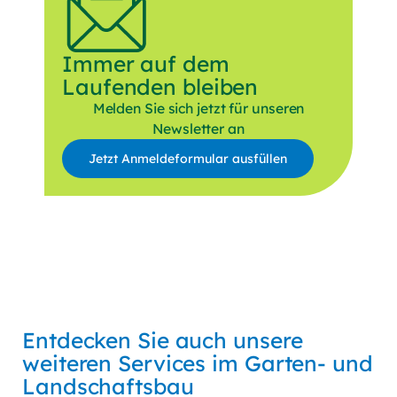
Immer auf dem
Laufenden bleiben
Melden Sie sich jetzt für unseren
Newsletter an
Jetzt Anmeldeformular ausfüllen
Anrede
Vorname
Nachname
E-Mail*
Entdecken Sie auch unsere
weiteren Services im Garten- und
Mich interessieren Themen*
Landschaftsbau