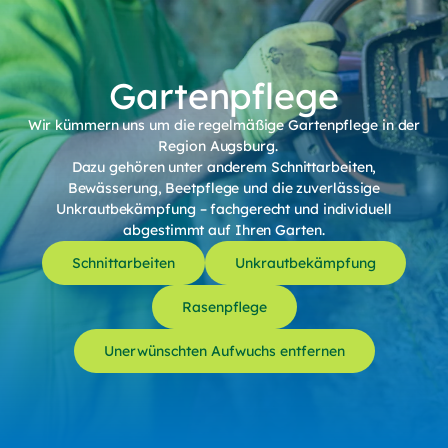
Gartenpflege
Wir kümmern uns um die regelmäßige Gartenpflege in der
Region Augsburg.
Dazu gehören unter anderem Schnittarbeiten,
Bewässerung, Beetpflege und die zuverlässige
Unkrautbekämpfung – fachgerecht und individuell
abgestimmt auf Ihren Garten.
Schnittarbeiten
Unkrautbekämpfung
Rasenpflege
Unerwünschten Aufwuchs entfernen