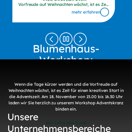
Vorfreude auf Weihnachten wächst, ist es Zeit
für einen kreativen Start in die Adventszeit.
mehr erfahren
Am 18. November von 15.00 bis 16.30 Uhr
laden wir Sie herzlich zu unserem Workshop
Adventskranz binden ein.
Blumenhaus-
Workshop:
Adventskranz Binden
Wenn die Tage kürzer werden und die Vorfreude auf
Weihnachten wächst, ist es Zeit für einen kreativen Start in
die Adventszeit. Am 18. November von 15.00 bis 16.30 Uhr
laden wir Sie herzlich zu unserem Workshop Adventskranz
binden ein.
Unsere
Alle Infos zum Event
Unternehmensbereiche