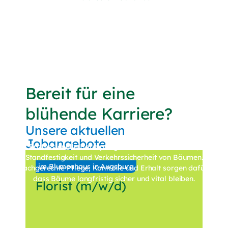
Erleben Sie
Bereit für eine
professionelle
blühende Karriere?
Baumpflege
Unsere aktuellen
Jobangebote
Professionelle Baumpflege erhält die Gesundheit,
Standfestigkeit und Verkehrssicherheit von Bäumen.
im Blumenhaus in Augsburg
Fachgerechte Pflege, Kontrolle und Erhalt sorgen dafür,
dass Bäume langfristig sicher und vital bleiben.
Florist
(m/w/d)
Zu unserer Baumpflege