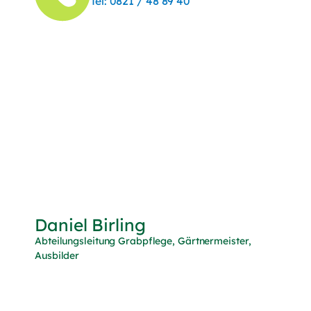
(Telefonnummer anrufen)
Tel:
0821 / 48 89 40
Daniel Birling
Abteilungsleitung Grabpflege, Gärtnermeister,
Ausbilder