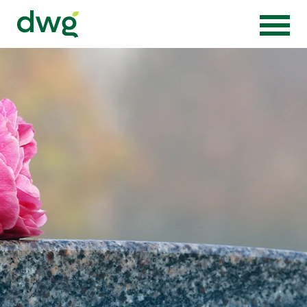
Zur Startseite von Die Wörnergärtner