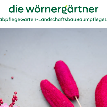
Zur Startseite von Die Wörne
abpflege
Garten-Landschaftsbau
Baumpflege