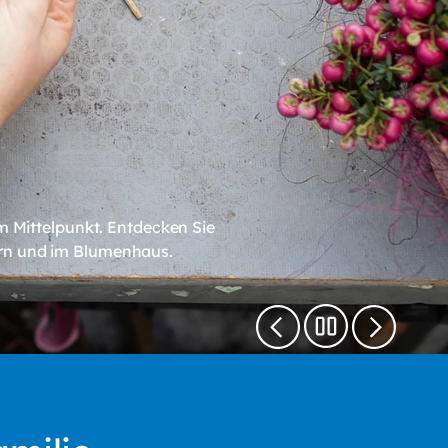
 Mittelpunkt. Entdecken Sie
ern und im Blumenhaus.