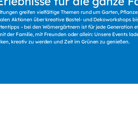
rlebnisse für die ganze F
ltungen greifen vielfältige Themen rund um Garten, Pflanz
alen Aktionen über kreative Bastel- und Dekoworkshops bis
entipps – bei den Wörnergärtnern ist für jede Generation e
 der Familie, mit Freunden oder allein: Unsere Events lad
ken, kreativ zu werden und Zeit im Grünen zu genießen.