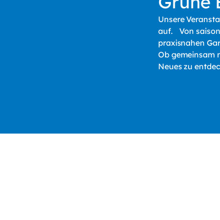
Grüne E
Unsere Veransta
auf. Von saison
praxisnahen Gart
Ob gemeinsam mit
Neues zu entdec