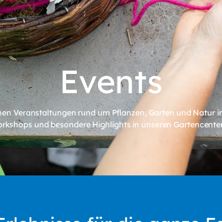
Events
hen Veranstaltungen rund um Pflanzen, Garten und Natur im
orkshops und besondere Highlights in unseren Gartencent