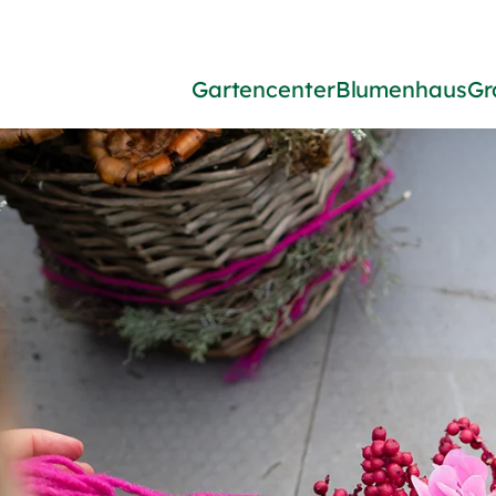
Gartencenter
Blumenhaus
Gr