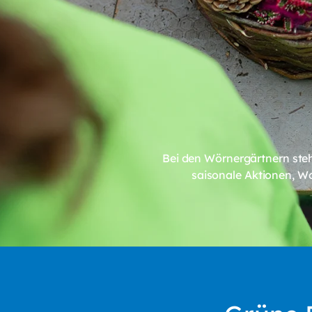
Bei den Wörnergärtnern ste
saisonale Aktionen, W