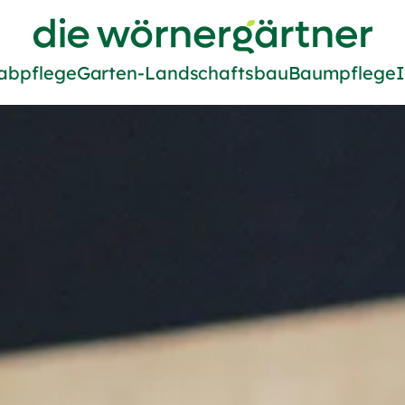
Zur Startseite von Die Wörne
abpflege
Garten-Landschaftsbau
Baumpflege