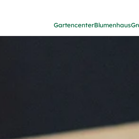
Gartencenter
Blumenhaus
Gr