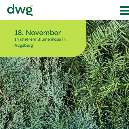
Zur Startseite von Die Wörnergärtner
18. November
In unserem Blumenhaus in
Augsburg