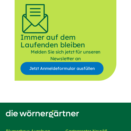
Immer auf dem
Laufenden bleiben
Melden Sie sich jetzt für unseren
Newsletter an
Jetzt Anmeldeformular ausfüllen
Anrede
Vorname
Nachname
Zur Startseite von Die Wörnergärtner
E-Mail*
Blumenhaus Augsburg
Gartencenter Neusäß