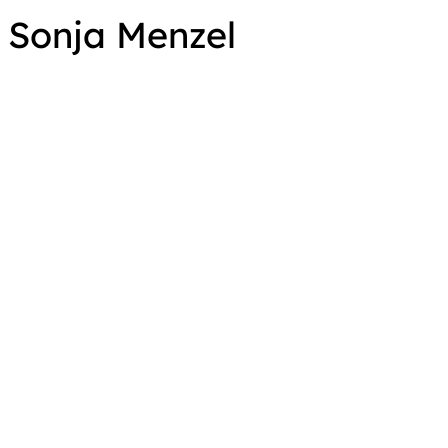
Sonja Menzel