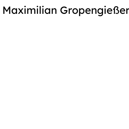
Maximilian Gropengieße