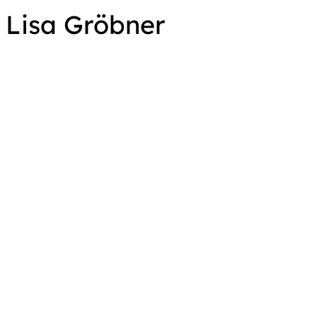
Lisa Gröbner